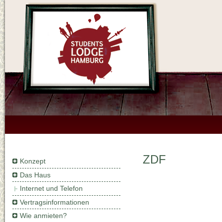
ZDF
Konzept
Das Haus
Internet und Telefon
Vertragsinformationen
Wie anmieten?