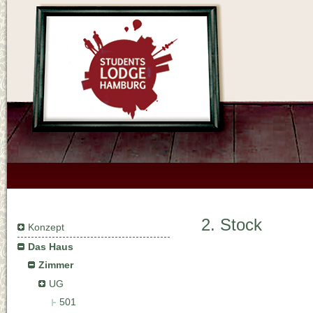
2. Stock
Konzept
Das Haus
Zimmer
UG
501