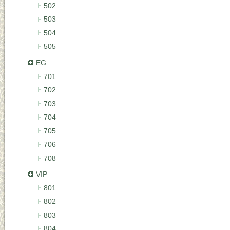
502
503
504
505
EG
701
702
703
704
705
706
708
VIP
801
802
803
804