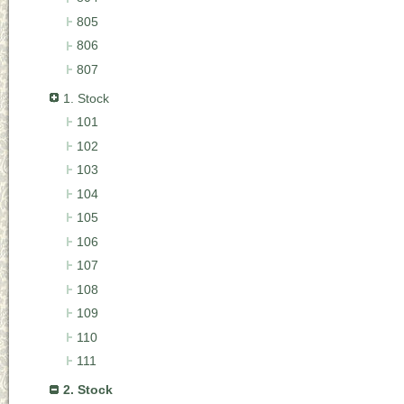
805
806
807
1. Stock
101
102
103
104
105
106
107
108
109
110
111
2. Stock