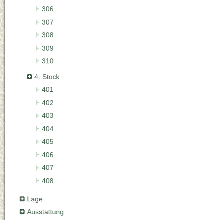
306
307
308
309
310
4. Stock
401
402
403
404
405
406
407
408
Lage
Ausstattung