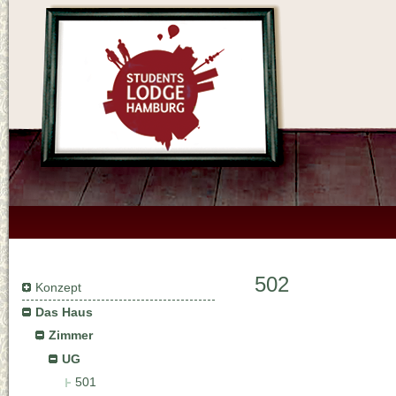
502
Konzept
Das Haus
Zimmer
UG
501