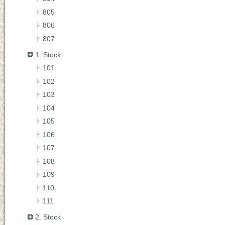
805
806
807
1. Stock
101
102
103
104
105
106
107
108
109
110
111
2. Stock