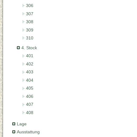
306
307
308
309
310
4. Stock
401
402
403
404
405
406
407
408
Lage
Ausstattung