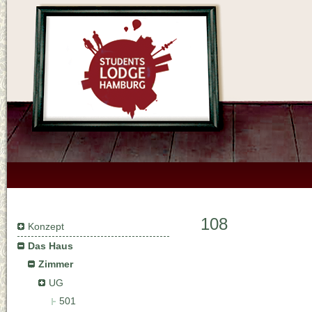
108
Konzept
Das Haus
Zimmer
UG
501