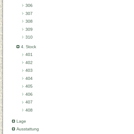
306
307
308
309
310
4. Stock
401
402
403
404
405
406
407
408
Lage
Ausstattung