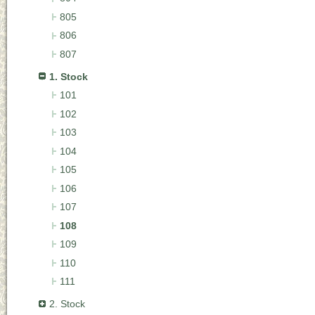
805
806
807
1. Stock
101
102
103
104
105
106
107
108
109
110
111
2. Stock