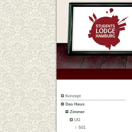
Konzept
Das Haus
Zimmer
UG
501