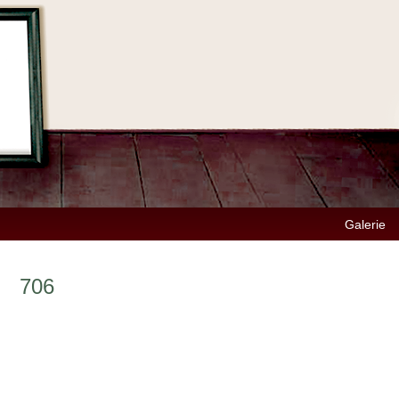
Galerie
706