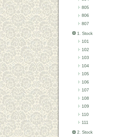
805
806
807
1. Stock
101
102
103
104
105
106
107
108
109
110
111
2. Stock