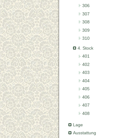
306
307
308
309
310
4. Stock
401
402
403
404
405
406
407
408
Lage
Ausstattung