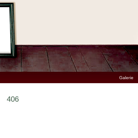
Galerie
406