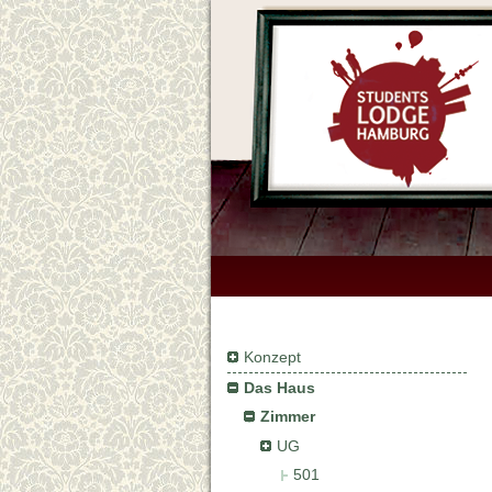
Konzept
Das Haus
Zimmer
UG
501