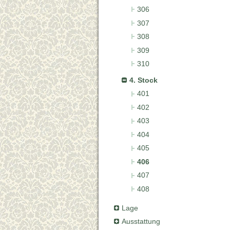
306
307
308
309
310
4. Stock
401
402
403
404
405
406
407
408
Lage
Ausstattung