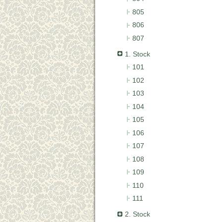
805
806
807
1. Stock
101
102
103
104
105
106
107
108
109
110
111
2. Stock