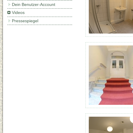
Dein Benutzer-Account
Videos
Pressespiegel