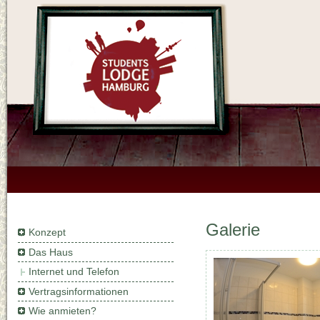
Galerie
Konzept
Das Haus
Internet und Telefon
Vertragsinformationen
Wie anmieten?