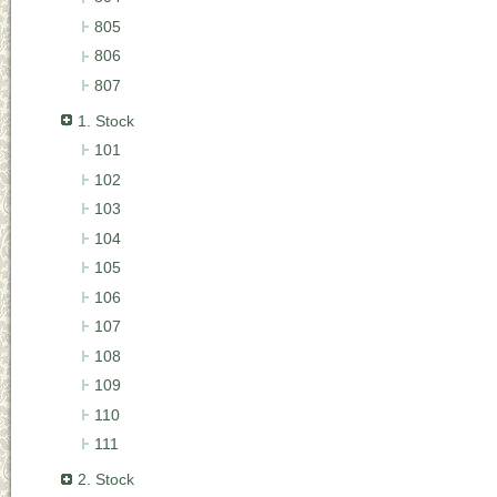
805
806
807
1. Stock
101
102
103
104
105
106
107
108
109
110
111
2. Stock