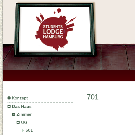
701
Konzept
Das Haus
Zimmer
UG
501