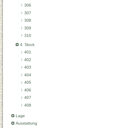
306
307
308
309
310
4. Stock
401
402
403
404
405
406
407
408
Lage
Ausstattung