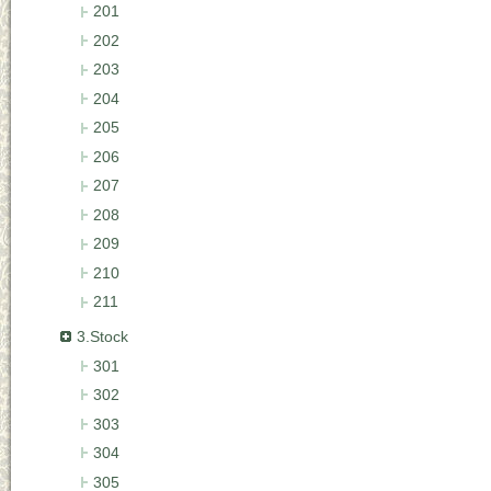
201
202
203
204
205
206
207
208
209
210
211
3.Stock
301
302
303
304
305