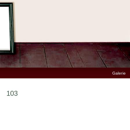
Galerie
103