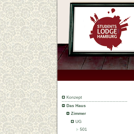
Konzept
Das Haus
Zimmer
UG
501