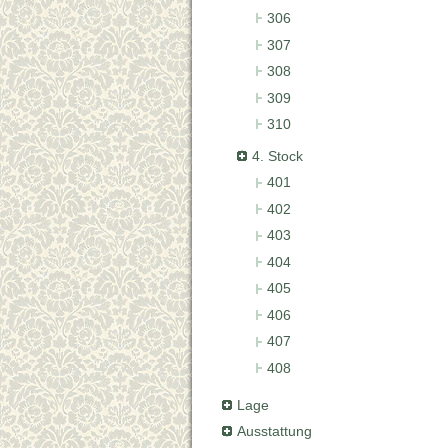
306
307
308
309
310
4. Stock
401
402
403
404
405
406
407
408
Lage
Ausstattung