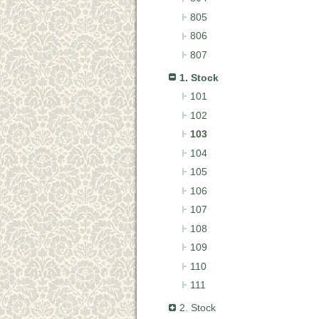
805
806
807
1. Stock
101
102
103
104
105
106
107
108
109
110
111
2. Stock