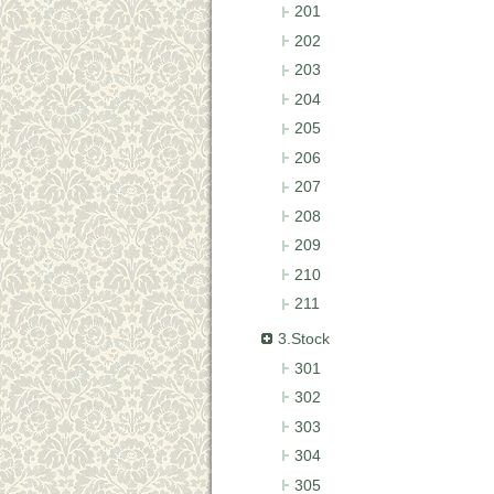
201
202
203
204
205
206
207
208
209
210
211
3.Stock
301
302
303
304
305